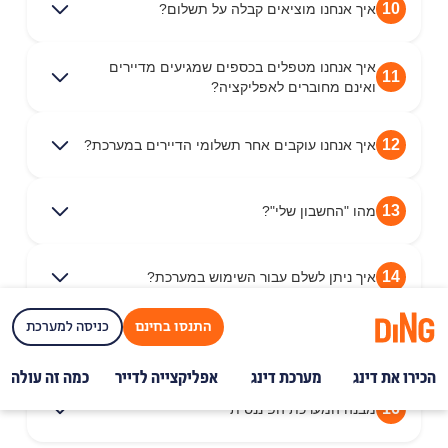
10
איך אנחנו מוציאים קבלה על תשלום?
איך אנחנו מטפלים בכספים שמגיעים מדיירים
11
ואינם מחוברים לאפליקציה?
12
איך אנחנו עוקבים אחר תשלומי הדיירים במערכת?
13
מהו "החשבון שלי"?
14
איך ניתן לשלם עבור השימוש במערכת?
התנסו בחינם
כניסה למערכת
15
מהי העברה בקליק?
הכירו את דינג
מערכת דינג
אפליקצייה לדייר
כמה זה עולה?
16
מבנה המערכת הפיננסית