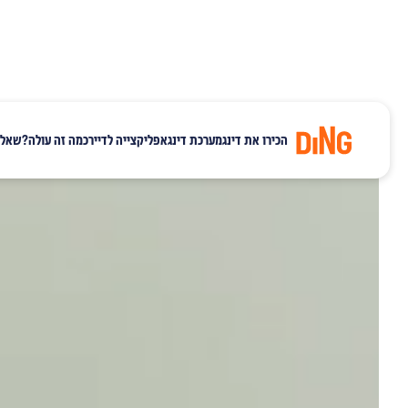
הכירו את דינג
מערכת דינג
אפליקצייה לדייר
כמה זה עולה?
שאלו