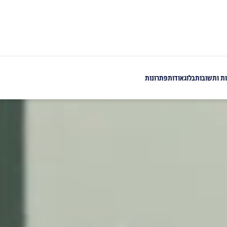
ת ותשובות
בלוג
אודות
פתרונות